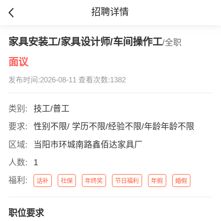
招聘详情
家具安装工/家具设计师/车间操作工
/全职
面议
发布时间:2026-08-11 查看次数:1382
类别:
技工/普工
要求:
性别不限/ 学历不限/经验不限/年龄年龄不限
区域:
当阳市环城南路鑫佰达家具厂
人数:
1
福利:
话补
社保
年终奖
节日福利
年假
婚假
职位要求