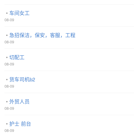
车间女工
08-09
急招保洁，保安，客服，工程
08-09
切配工
08-09
货车司机b2
08-09
外贸人员
08-09
护士 前台
08-09