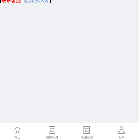
[
联系客服
]
[
最新找人才
]
首页
招聘信息
求职信息
账户