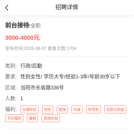
招聘详情
前台接待
/全职
3000-4000元
发布时间:2026-08-07 查看次数:1704
类别:
行政/后勤
要求:
性别女性/ 学历大专/经验1-3年/年龄30岁以下
区域:
当阳市长坂路336号
人数:
1
福利:
交通补贴
包吃
医保
社保
年终奖
住房公积金
节日福利
婚假
其他补贴