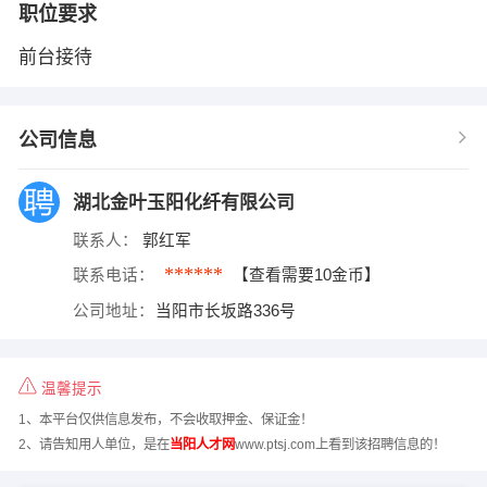
职位要求
前台接待
公司信息
湖北金叶玉阳化纤有限公司
联系人：
郭红军
******
联系电话：
【查看需要10金币】
公司地址：
当阳市长坂路336号
温馨提示
1、本平台仅供信息发布，不会收取押金、保证金！
2、请告知用人单位，是在
当阳人才网
www.ptsj.com上看到该招聘信息的！