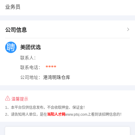
业务员
公司信息
美团优选
联系人：
****
联系电话：
公司地址：
港湾明珠仓库
温馨提示
1、本平台仅供信息发布，不会收取押金、保证金！
2、请告知用人单位，是在
当阳人才网
www.ptsj.com上看到该招聘信息的！