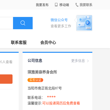
我要发布
移动端
我要联系
微信公众号
查看更多工作
联系客服
会员中心
公司信息
更多信息
95人查看
琪雅美容养身会所
实名认证
当阳市南正街北段87号
****
联系电话：
温馨提示:
可以投递简历后免费查看