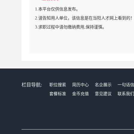
1.本平台仅供信息发布。
2.请告知用人单位，该信息是在当阳人才网上看到的
3.求职过程中请勿缴纳费用,保持谨慎。
栏目导航:
职位搜索
简历中心
名企展示
一句话
套餐标准
金币充值
意见建议
联系我