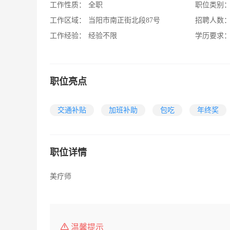
工作性质：
全职
职位类别
工作区域：
当阳市南正街北段87号
招聘人数
工作经验：
经验不限
学历要求
职位亮点
交通补贴
加班补助
包吃
年终奖
职位详情
美疗师
温馨提示