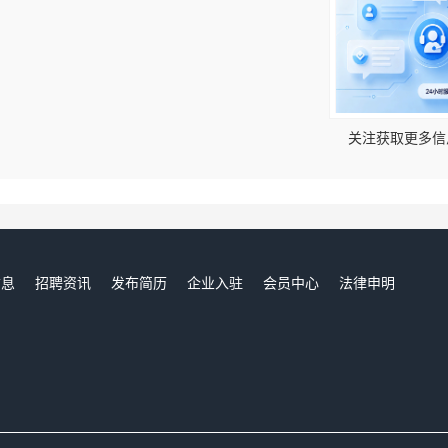
！
关注获取更多信
信息
招聘资讯
发布简历
企业入驻
会员中心
法律申明
们