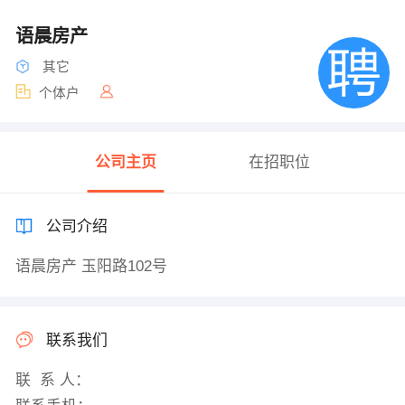
语晨房产
其它
个体户
公司主页
在招职位
公司介绍
语晨房产 玉阳路102号
联系我们
联 系 人：