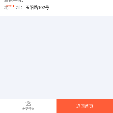
联系手机：
****
地 址：
玉阳路102号
返回首页
电话咨询