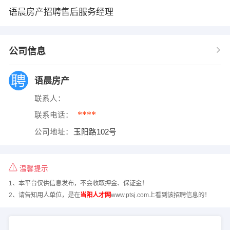
语晨房产招聘售后服务经理
公司信息
语晨房产
联系人：
****
联系电话：
公司地址：
玉阳路102号
温馨提示
1、本平台仅供信息发布，不会收取押金、保证金！
2、请告知用人单位，是在
当阳人才网
www.ptsj.com上看到该招聘信息的！