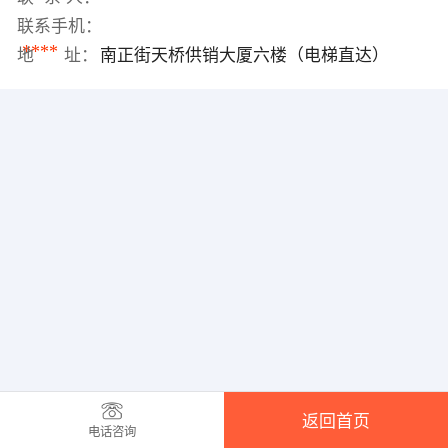
联系手机：
****
地 址：
南正街天桥供销大厦六楼（电梯直达）
返回首页
电话咨询