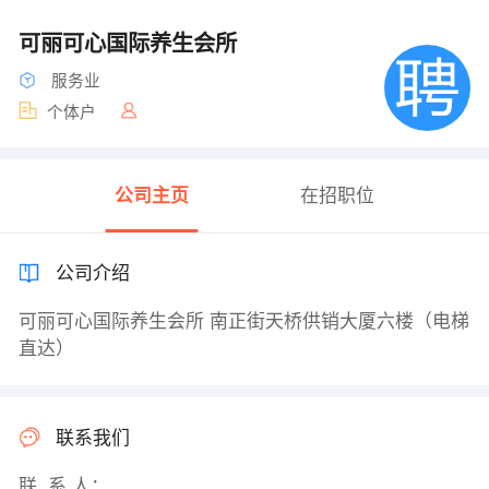
可丽可心国际养生会所
服务业
个体户
公司主页
在招职位
公司介绍
可丽可心国际养生会所 南正街天桥供销大厦六楼（电梯
直达）
联系我们
联 系 人：