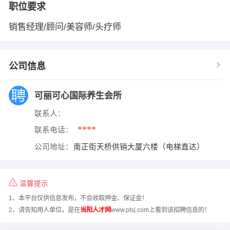
职位要求
销售经理/顾问/美容师/头疗师
公司信息
可丽可心国际养生会所
联系人：
****
联系电话：
公司地址：
南正街天桥供销大厦六楼（电梯直达）
温馨提示
1、本平台仅供信息发布，不会收取押金、保证金！
2、请告知用人单位，是在
当阳人才网
www.ptsj.com上看到该招聘信息的！